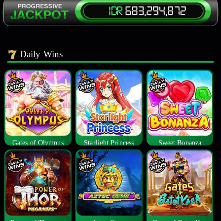
Daily Wins
Gates of Olympus
Starlight Princess
Sweet Bonanza