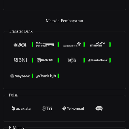
Metode Pembayaran
Transfer Bank
Pulsa
E-Money