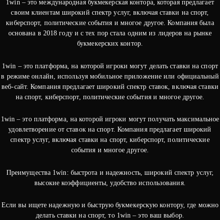
1win – это международная букмекерская контора, которая предлагает
своим клиентам широкий спектр услуг, включая ставки на спорт,
киберспорт, политические события и многое другое. Компания была
основана в 2018 году и с тех пор стала одним из лидеров на рынке
букмекерских контор.
1win – это платформа, на которой игроки могут делать ставки на спорт
в режиме онлайн, используя мобильное приложение или официальный
веб-сайт. Компания предлагает широкий спектр ставок, включая ставки
на спорт, киберспорт, политические события и многое другое.
1win – это платформа, на которой игроки могут получать максимальное
удовлетворение от ставок на спорт. Компания предлагает широкий
спектр услуг, включая ставки на спорт, киберспорт, политические
события и многое другое.
Преимущества 1win: быстрота и надежность, широкий спектр услуг,
высокие коэффициенты, удобство использования.
Если вы ищете надежную и быструю букмекерскую контору, где можно
делать ставки на спорт, то 1win – это ваш выбор.