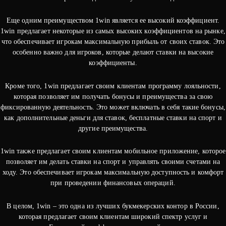
Еще одним преимуществом 1win является ее высокий коэффициент.
1win предлагает некоторые из самых высоких коэффициентов на рынке,
что обеспечивает игрокам максимальную прибыль от своих ставок. Это
особенно важно для игроков, которые делают ставки на высокие
коэффициенты.
Кроме того, 1win предлагает своим клиентам программу лояльности,
которая позволяет им получать бонусы и преимущества за свою
фиксированную деятельность. Это может включать в себя такие бонусы,
как дополнительные деньги для ставок, бесплатные ставки на спорт и
другие преимущества.
1win также предлагает своим клиентам мобильное приложение, которое
позволяет им делать ставки на спорт и управлять своими счетами на
ходу. Это обеспечивает игрокам максимальную доступность и комфорт
при проведении финансовых операций.
В целом, 1win – это одна из лучших букмекерских контор в России,
которая предлагает своим клиентам широкий спектр услуг и