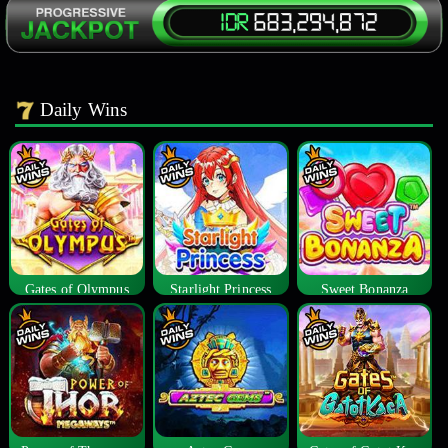
Daily Wins
Gates of Olympus
Starlight Princess
Sweet Bonanza