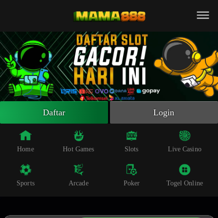
Beranda
Slot Online
Live Casino
Sportsbook
Arcade
Togel Online
Daftar
Login
Poker
Whatsapp
Home
Hot Games
Slots
Live Casino
Telegram
Sports
Arcade
Poker
Togel Online
Livechat