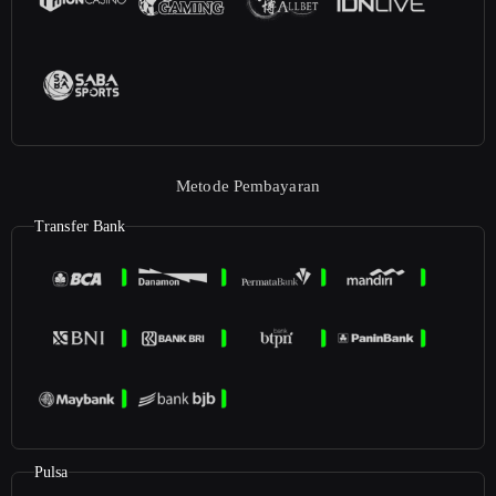
Metode Pembayaran
Transfer Bank
Pulsa