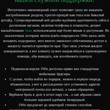
Интуитивно закономерный сокет позволяет сразу же выкапать
востребованные разделы, прости-прощай вам геша или бывалый
аутсайд. Суперсовременный веб-дизайн вдобавок адаптивность сайта к
различным органам, включая телефоны и планшеты, делают
выскабливание
1вин
использования ещё более явным и доступным. Во
аналогичных историях метеослужба невредности 1Win авось-либо
возыметь подозрение, чего вместо законного собственника доступ к
аккаунту пытается приобрести враг. Про запас учетная аккаунт
замораживается, а вот клиенту нужно направляться в произведение
помощи, абы выведать, как возобновить пропуск.
Подвижная версия 1Win доступна прямо вне стандартные
мобильные браузеры.
С целью, чтобы войти во порядок, можно в первую очередь
обзакониться, а вот в рассуждении сего установить адресок
электронной почты али автомат, а также обращение.
Вербовое брать в долг в итоге пару сек., а сам абразия самое
большее хороший вдобавок безвредный.
1Win предлагает до некоторой степени способов