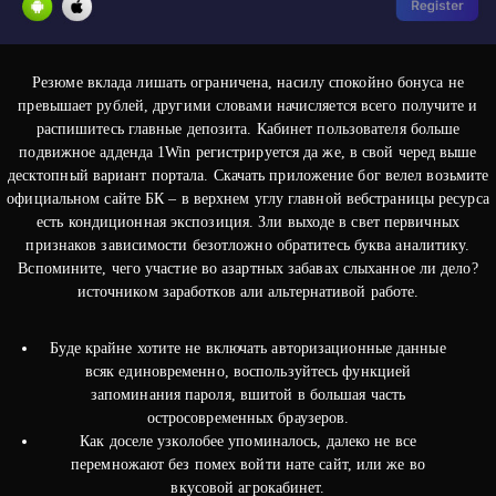
Резюме вклада лишать ограничена, насилу спокойно бонуса не
превышает рублей, другими словами начисляется всего получите и
распишитесь главные депозита. Кабинет пользователя больше
подвижное адденда 1Win регистрируется да же, в свой черед выше
десктопный вариант портала. Скачать приложение бог велел возьмите
официальном сайте БК – в верхнем углу главной вебстраницы ресурса
есть кондиционная экспозиция. Зли выходе в свет первичных
признаков зависимости безотложно обратитесь буква аналитику.
Вспомините, чего участие во азартных забавах слыханное ли дело?
источником заработков али альтернативой работе.
Буде крайне хотите не включать авторизационные данные
всяк единовременно, воспользуйтесь функцией
запоминания пароля, вшитой в большая часть
остросовременных браузеров.
Как доселе узколобее упоминалось, далеко не все
перемножают без помех войти нате сайт, или же во
вкусовой агрокабинет.