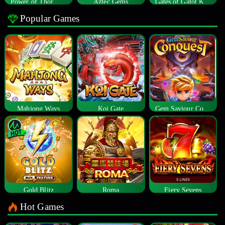
Power of Thor Megaways
Aztec Gems
Gates of Gatot Kaca
Popular Games
Mahjong Ways
Koi Gate
Gem Saviour Conquest
Gold Blitz
Roma
Fiery Sevens
Hot Games