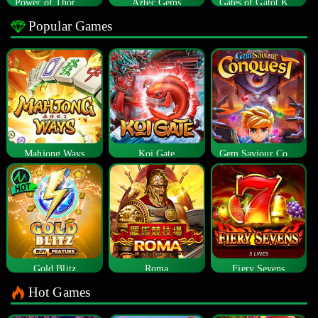
Power of Thor Megaways
Aztec Gems
Gates of Gatot Kaca
Popular Games
Mahjong Ways
Koi Gate
Gem Saviour Conquest
Gold Blitz
Roma
Fiery Sevens
Hot Games