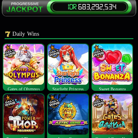
Daily Wins
Gates of Olympus
Starlight Princess
Sweet Bonanza