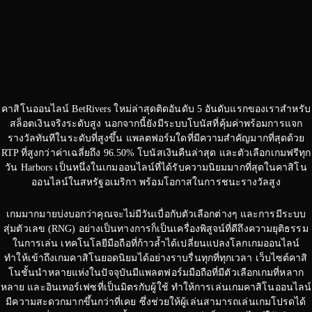
คาสิโนออนไลน์ BetRivers ใหม่ล่าสุดติดอันดับ 5 อันดับแรกของเราสำหรับ
สล็อตเงินจริงระดับสูง นอกจากนี้ยังมีระบบโบนัสที่คุ้มค่าพร้อมการแจก
รางวัลทันทีในระดับที่สูงขึ้น แพลตฟอร์มใดที่มีความสำคัญมากที่สุดด้วย
RTP ที่สูงกว่าค่าเฉลี่ยถึง 96.50% โบนัสเงินคืนล่าสุด และตัวเลือกเกมฟรีทุก
วัน Harbors เป็นหนึ่งในเกมออนไลน์ที่ได้รับความนิยมมากที่สุดในคาสิโน
ออนไลน์ในสหรัฐอเมริกา พร้อมโอกาสในการชนะรางวัลสูง
เกมมากมายบ่งบอกว่าคุณจะไม่มีวันเบื่อกับตัวเลือกต่างๆ และการมีระบบ
สุ่มตัวเลข (RNG) อย่างเป็นทางการก็เป็นเครื่องพิสูจน์ที่ดีถึงความยุติธรรม
ในการเล่น เทคโนโลยีมือถือที่ก้าวล้ำได้เปลี่ยนแปลงโลกเกมออนไลน์
ทำให้เข้าถึงเกมคาสิโนยอดนิยมได้อย่างราบรื่นทุกที่ทุกเวลา เว็บไซต์คาสิ
โนชั้นนำหลายแห่งในปัจจุบันมีแพลตฟอร์มมือถือที่มีตัวเลือกเกมที่หลาก
หลาย และอินเทอร์เฟซที่เป็นมิตรกับผู้ใช้ ทำให้การเล่นเกมคาสิโนออนไลน์
มีความสะดวกมากขึ้นกว่าที่เคย ซึ่งช่วยให้ผู้เล่นสามารถเล่นเกมโปรดได้