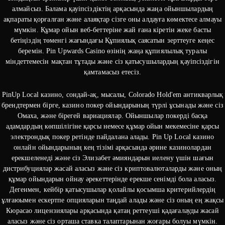
алмайсыз. Балама қауіпсіздіктің арқасында жаңа ойыншылардың
ақпараты қорғалған және алаяқтар сізге оны алдауға көмектесе алмауы
мүмкін. Құмар ойын веб-беттеріне жай ғана кіретін жеке басты
бетіңіздің төменгі жағындағы Құпиялық саясатын зерттеуге кеңес
беремін. Pin Upwards Casino өзінің жаңа құпиялылық туралы
міндеттемесін мақтан тұтады және сіз қатысушылардың қауіпсіздігін
қамтамасыз етесіз.
PinUp Local казино, сондай-ақ, мысалы, Colorado Hold'em антикварлық
брендтермен бірге, казино покер ойындарының түрлі ұсынады және сіз
Омаха, және бірегей вариациялар. Ойыншылар покерді басқа
адамдардың көпшілігіне қарсы немесе құмар ойын мекемесіне қарсы
электрондық покер ретінде пайдалана алады. Pin Up Local казино
онлайн ойындарының кең тізімі арқасында әрине казинолардан
ерекшеленеді және сіз Элизабет әмияндарын иелену үшін шағын
дистрибуциялар жасай аласыз және сіз криптовалюталарды және оның
құмар ойындарын ойнау әрекеттерінде ерекше сенімді бола аласыз.
Дегенмен, кейбір қатысушылар қолайлы қосымша критерийлердің
ұлғаюымен ескертпе опцияларын таңдай алады және сіз оның ең жақсы
Кюрасао лицензиялары арқасында қатаң реттеуші қадағалауды жасай
аласыз және сіз орташа ставка талаптарынан жоғары болуы мүмкін.