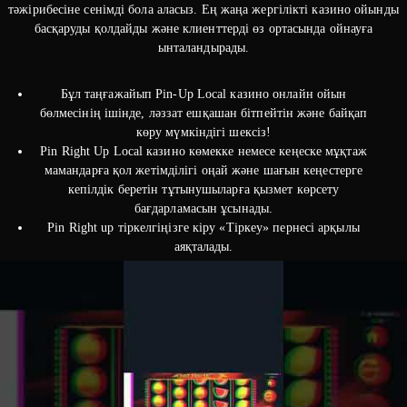
тәжірибесіне сенімді бола аласыз. Ең жаңа жергілікті казино ойынды
басқаруды қолдайды және клиенттерді өз ортасында ойнауға
ынталандырады.
Бұл таңғажайып Pin-Up Local казино онлайн ойын
бөлмесінің ішінде, ләззат ешқашан бітпейтін және байқап
көру мүмкіндігі шексіз!
Pin Right Up Local казино көмекке немесе кеңеске мұқтаж
мамандарға қол жетімділігі оңай және шағын кеңестерге
кепілдік беретін тұтынушыларға қызмет көрсету
бағдарламасын ұсынады.
Pin Right up тіркелгіңізге кіру «Тіркеу» пернесі арқылы
аяқталады.