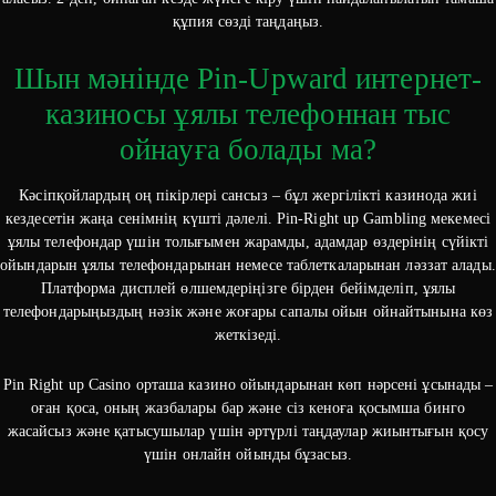
құпия сөзді таңдаңыз.
Шын мәнінде Pin-Upward интернет-
казиносы ұялы телефоннан тыс
ойнауға болады ма?
Кәсіпқойлардың оң пікірлері сансыз – бұл жергілікті казинода жиі
кездесетін жаңа сенімнің күшті дәлелі. Pin-Right up Gambling мекемесі
ұялы телефондар үшін толығымен жарамды, адамдар өздерінің сүйікті
ойындарын ұялы телефондарынан немесе таблеткаларынан ләззат алады.
Платформа дисплей өлшемдеріңізге бірден бейімделіп, ұялы
телефондарыңыздың нәзік және жоғары сапалы ойын ойнайтынына көз
жеткізеді.
Pin Right up Casino орташа казино ойындарынан көп нәрсені ұсынады –
оған қоса, оның жазбалары бар және сіз кеноға қосымша бинго
жасайсыз және қатысушылар үшін әртүрлі таңдаулар жиынтығын қосу
үшін онлайн ойынды бұзасыз.