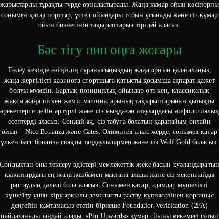
жарыстарды тұрақты түрде орналастырады. Жаңа құмар ойын кәсіпорны
сонымен қатар порттар, үстел ойындары тобын ұсынады және сіз құмар
ойын бизнесінің тақырыптарын тірідей аласыз.
Бәс тігу пин оңға жоғары
Төлеу кезінде өзіңіздің сұранысыңыздың жаңа орнын қадағалаңыз,
жаңа жергілікті казиноға спортшыға қатысты қосымша ақпарат қажет
болуы мүмкін. Барлық позициялық ойындар өте кең, классикалық
жақсы жаңа піскен жеміс машиналарының тақырыптарынан қызықты
әрекеттерге дейін әртүрлі және сіз мыңдаған атаулардағы мифологиялық
есептерді аласыз. Сондай-ақ, сіз табуға болатын қарапайым онлайн
ойын – Nice Bonanza және Gates, Олимптен алыс жерде, сонымен қатар
үлкен басс бонанза сияқты таңдаулылармен және сіз Wolf Gold боласыз.
Сондықтан оны тексеру әдістері мемлекеттік жеке басын куәландыратын
құжаттардағы ең жаңа жазбамен мақтана алады және сіз мекенжайды
растаудың дәлелі бола аласыз. Сонымен қатар, адамдар мүшелікті
күшейту үшін кіру арқылы демалысты растау құпиясөзінен қорғаныс
деңгейін қамтамасыз ететін бірнеше Foundation Verification (2FA)
пайдалануды таңдай алады. «Pin Upwards» құмар ойыны мекемесі сатып