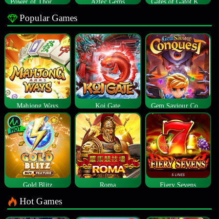
Power of Thor Megaways
Aztec Gems
Gates of Gatot Kaca
Popular Games
Mahjong Ways
Koi Gate
Gem Saviour Conquest
Gold Blitz
Roma
Fiery Sevens
Hot Games