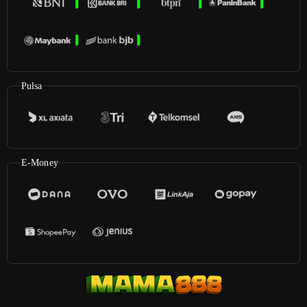
Pulsa
E-Money