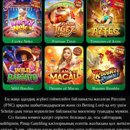
Lucky Neko
Fortune Tiger
Treasures of Aztec
Wild Bandito
Dreams of Macau
Rooster Rumble
Ең жаңа адалдық жүйесі геймплейге байланысты жасалған Pincoins
(PNC) арқылы шабыттандырылған және сіз Betting Lord-қа өту үшін
Scholar-дың тоғыз мүшелігіне байланысты мәселелер туындауы мүмкін.
Сіз балама немесе қазіргі серіктес болсаңыз да, осы сайттардың
кейбірінің Pinup Gambling кәсіпорнының есептік жазбасына қол жеткізе
аласыз.
2-ден, ойнаған кезде жүйеге кіру үшін пайдаланылатын тамаша